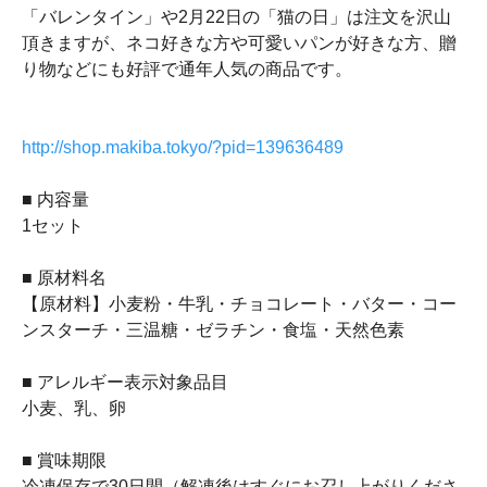
「バレンタイン」や2月22日の「猫の日」は注文を沢山
頂きますが、ネコ好きな方や可愛いパンが好きな方、贈
り物などにも好評で通年人気の商品です。
http://shop.makiba.tokyo/?pid=139636489
■ 内容量
1セット
■ 原材料名
【原材料】小麦粉・牛乳・チョコレート・バター・コー
ンスターチ・三温糖・ゼラチン・食塩・天然色素
■ アレルギー表示対象品目
小麦、乳、卵
■ 賞味期限
冷凍保存で30日間（解凍後はすぐにお召し上がりくださ