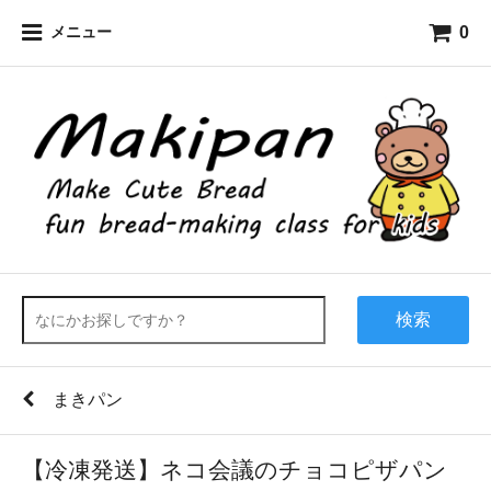
0
メニュー
検索
まきパン
【冷凍発送】ネコ会議のチョコピザパン