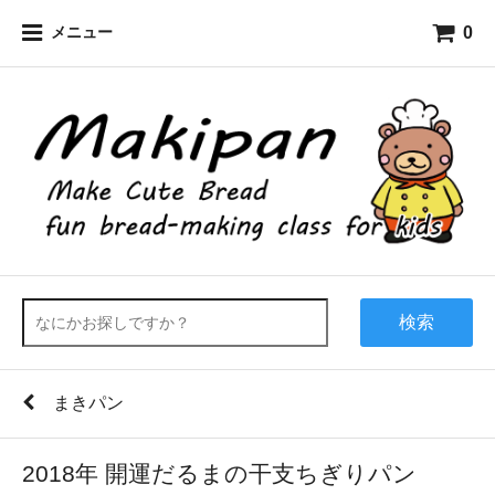
0
メニュー
検索
まきパン
2018年 開運だるまの干支ちぎりパン