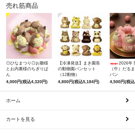
売れ筋商品
◎ひなまつり◎お雛様
【冷凍発送】まき園長
2026年
とお内裏様のちぎりぱ
の動物園パンセット
（午）だるま
ん
（12動物）
パン
4,000円(税込4,320円)
4,800円(税込5,184円)
4,500円(税込
ホーム
カートを見る