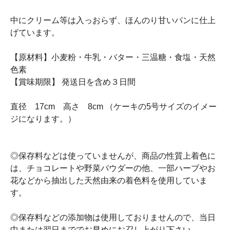
中にクリーム等は入っおらず、ほんのり甘いパンに仕上
げています。
【原材料】小麦粉・牛乳・バター・三温糖・食塩・天然
色素
【賞味期限】 発送日を含め３日間
直径 17cm 高さ 8cm （ケーキの5号サイズのイメー
ジになります。）
◎保存料などは使っていませんが、商品の性質上着色に
は、チョコレートや野菜パウダーの他、一部ハーブやお
花などから抽出した天然由来の着色料を使用していま
す。
◎保存料などの添加物は使用しておりませんので、当日
中または翌日まででお早めにお召し上がり下さい。