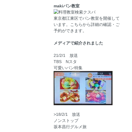
makiパン教室
東京都江東区でパン教室を開催して
います。こちらから詳細の確認・ご
予約ができます。
メディアで紹介されました
21/2/1 放送
TBS Nスタ
可愛いパン特集
>18/2/1 放送
ノンストップ
坂本昌行グルメ旅