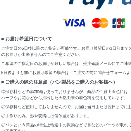
■ お届け希望日について
ご注文日の5日後以降のご指定が可能です。お届け希望日の3日前まで
のお届けが出来ませんのでご注意ください。
ご希望のご指定日のお届けが難しい場合は、受注確認メールにてご連
5日後よりも前にお届け希望の場合は、ご注文の前に問合せフォームよ
■ ご購入の際の注意点（パン製品をご購入のお客様へ）
◎保存料などの添加物は使っておりませんが、商品の性質上着色には
ハーブやお花などから抽出した天然由来の着色料を使用しています。
◎保存料など使用しておりませんので、お届け当日または翌日までに
◎手作りの為、形や表情には個体差があります。
◎パンという商品の特性上輸送中の振動などで鼻などのパーツが取れ
ご了承下さい。