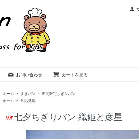
お問い合わせ
カートを見る
ホーム
>
まきパン
>
期間限定ちぎりパン
ホーム
>
常温発送
七夕ちぎりパン 織姫と彦星