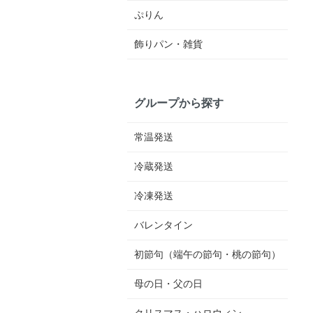
ぷりん
飾りパン・雑貨
グループから探す
常温発送
冷蔵発送
冷凍発送
バレンタイン
初節句（端午の節句・桃の節句）
母の日・父の日