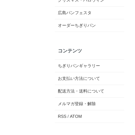
クリスマス・ハロウィン
広島パンフェスタ
オーダーちぎりパン
コンテンツ
ちぎりパンギャラリー
お支払い方法について
配送方法・送料について
メルマガ登録・解除
RSS
/
ATOM