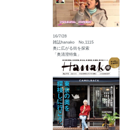
16/7/28
雑誌hanako No,1115
奥に広がる街を探索
「奥清澄特集」