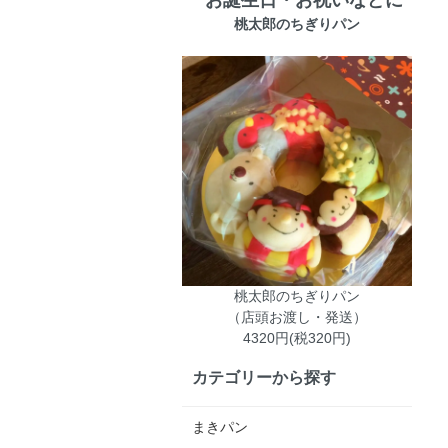
お誕生日・お祝いなどに
桃太郎のちぎりパン
桃太郎のちぎりパン
（店頭お渡し・発送）
4320円(税320円)
カテゴリーから探す
まきパン