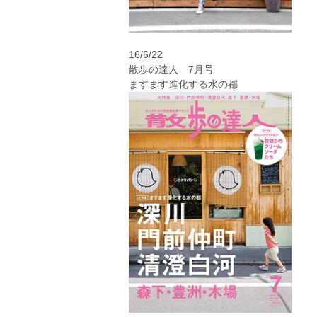
16/6/22
散歩の達人 7月号
ますます進化する水の都