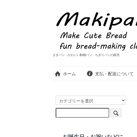
まきパン - かわいい動物パン・ちぎりパンの販売
ホーム
支払・配送について