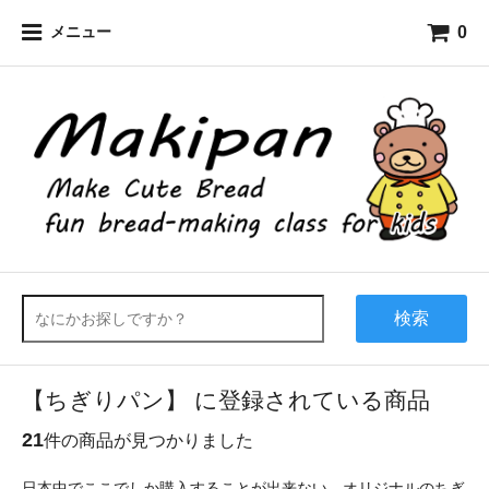
0
メニュー
検索
【ちぎりパン】 に登録されている商品
21
件の商品が見つかりました
日本中でここでしか購入することが出来ない、オリジナルのちぎ