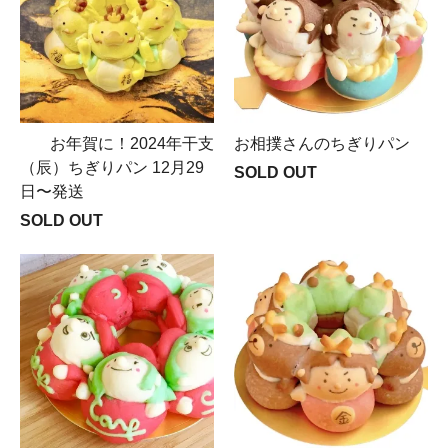
お年賀に！2024年干支
お相撲さんのちぎりパン
（辰）ちぎりパン 12月29
SOLD OUT
日〜発送
SOLD OUT